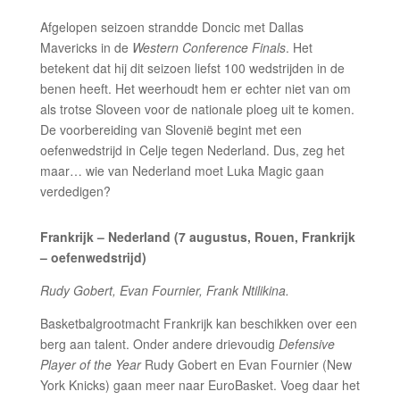
Afgelopen seizoen strandde Doncic met Dallas
Mavericks in de
Western Conference Finals
. Het
betekent dat hij dit seizoen liefst 100 wedstrijden in de
benen heeft. Het weerhoudt hem er echter niet van om
als trotse Sloveen voor de nationale ploeg uit te komen.
De voorbereiding van Slovenië begint met een
oefenwedstrijd in Celje tegen Nederland. Dus, zeg het
maar… wie van Nederland moet Luka Magic gaan
verdedigen?
Frankrijk – Nederland (7 augustus, Rouen, Frankrijk
– oefenwedstrijd)
Rudy Gobert, Evan Fournier, Frank Ntilikina.
Basketbalgrootmacht Frankrijk kan beschikken over een
berg aan talent. Onder andere drievoudig
Defensive
Player of the Year
Rudy Gobert en Evan Fournier (New
York Knicks) gaan meer naar EuroBasket. Voeg daar het