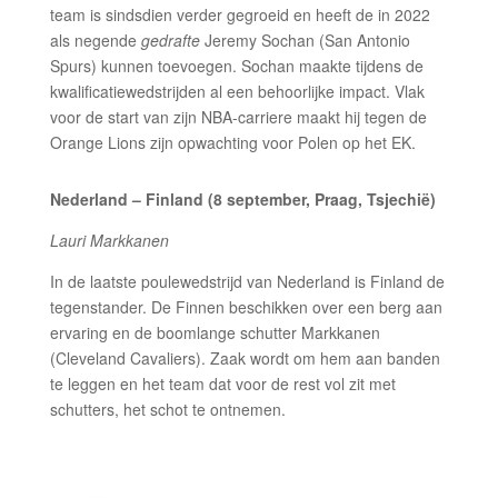
team is sindsdien verder gegroeid en heeft de in 2022
als negende
gedrafte
Jeremy Sochan (San Antonio
Spurs) kunnen toevoegen. Sochan maakte tijdens de
kwalificatiewedstrijden al een behoorlijke impact. Vlak
voor de start van zijn NBA-carriere maakt hij tegen de
Orange Lions zijn opwachting voor Polen op het EK.
Nederland – Finland (8 september, Praag, Tsjechië)
Lauri Markkanen
In de laatste poulewedstrijd van Nederland is Finland de
tegenstander. De Finnen beschikken over een berg aan
ervaring en de boomlange schutter Markkanen
(Cleveland Cavaliers). Zaak wordt om hem aan banden
te leggen en het team dat voor de rest vol zit met
schutters, het schot te ontnemen.