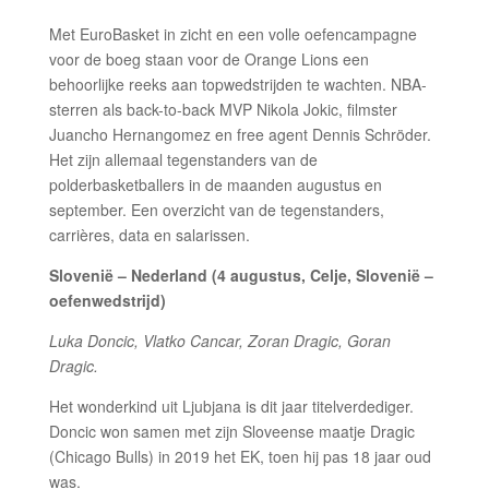
Met EuroBasket in zicht en een volle oefencampagne
voor de boeg staan voor de Orange Lions een
behoorlijke reeks aan topwedstrijden te wachten. NBA-
sterren als back-to-back MVP Nikola Jokic, filmster
Juancho Hernangomez en free agent Dennis Schröder.
Het zijn allemaal tegenstanders van de
polderbasketballers in de maanden augustus en
september. Een overzicht van de tegenstanders,
carrières, data en salarissen.
Slovenië – Nederland (4 augustus, Celje, Slovenië –
oefenwedstrijd)
Luka Doncic, Vlatko Cancar, Zoran Dragic, Goran
Dragic.
Het wonderkind uit Ljubjana is dit jaar titelverdediger.
Doncic won samen met zijn Sloveense maatje Dragic
(Chicago Bulls) in 2019 het EK, toen hij pas 18 jaar oud
was.