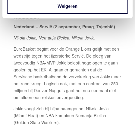
Weigeren
Tickets voor Nederland – Spanje zijn nog beschikbaar.
EUROBASKET
Nederland – Servië (2 september, Praag, Tsjechië)
Nikola Jokic, Nemanja Bjelica, Nikola Jovic.
EuroBasket begint voor de Orange Lions gelijk met een
wedstrijd tegen het ijzersterke Servië. De ploeg van
tweevoudig NBA-MVP Jokic belooft hoge ogen te gaan
gooien op het EK. Al gaan er geruchten dat de
Servische basketbalbond de verzekering van Jokic maar
net rond kreeg. Logisch ook, met een contract van 250
miljoen bij Denver Nuggets gaat het nou eenmaal niet
om alleen een reiskostenvergoeding.
Jokic voegt zich bij bijna naamgenoot Nikola Jovic
(Miami Heat) en NBA-kampioen Nemanja Bjelica
(Golden State Warriors).