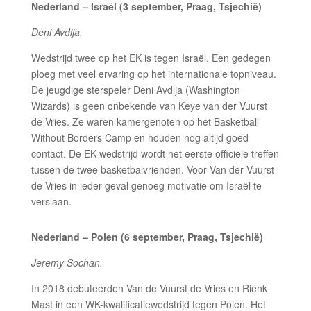
Nederland – Israël (3 september, Praag, Tsjechië)
Deni Avdija.
Wedstrijd twee op het EK is tegen Israël. Een gedegen
ploeg met veel ervaring op het internationale topniveau.
De jeugdige sterspeler Deni Avdija (Washington
Wizards) is geen onbekende van Keye van der Vuurst
de Vries. Ze waren kamergenoten op het Basketball
Without Borders Camp en houden nog altijd goed
contact. De EK-wedstrijd wordt het eerste officiële treffen
tussen de twee basketbalvrienden. Voor Van der Vuurst
de Vries in ieder geval genoeg motivatie om Israël te
verslaan.
Nederland – Polen (6 september, Praag, Tsjechië)
Jeremy Sochan.
In 2018 debuteerden Van de Vuurst de Vries en Rienk
Mast in een WK-kwalificatiewedstrijd tegen Polen. Het