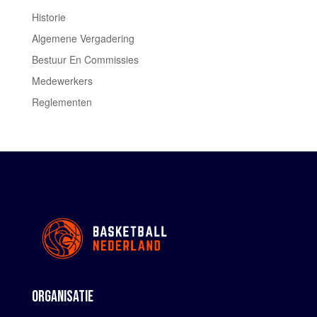
Historie
Algemene Vergadering
Bestuur En Commissies
Medewerkers
Reglementen
ORGANISATIE