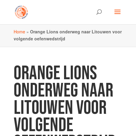
Home
»
Orange Lions onderweg naar Litouwen voor
volgende oefenwedstrijd
ORANGE LIONS
ONDERWEG NAAR
LITOUWEN VOOR
VOLGENDE