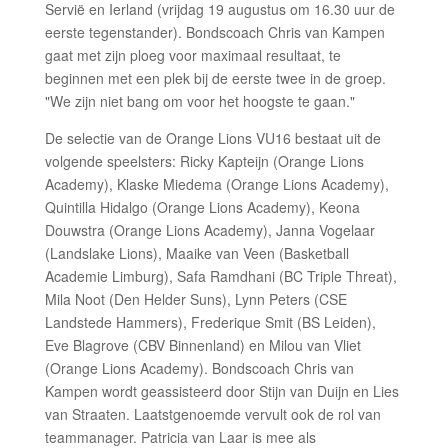
Servië en Ierland (vrijdag 19 augustus om 16.30 uur de
eerste tegenstander). Bondscoach Chris van Kampen
gaat met zijn ploeg voor maximaal resultaat, te
beginnen met een plek bij de eerste twee in de groep.
"We zijn niet bang om voor het hoogste te gaan."
De selectie van de Orange Lions VU16 bestaat uit de
volgende speelsters: Ricky Kapteijn (Orange Lions
Academy), Klaske Miedema (Orange Lions Academy),
Quintilla Hidalgo (Orange Lions Academy), Keona
Douwstra (Orange Lions Academy), Janna Vogelaar
(Landslake Lions), Maaike van Veen (Basketball
Academie Limburg), Safa Ramdhani (BC Triple Threat),
Mila Noot (Den Helder Suns), Lynn Peters (CSE
Landstede Hammers), Frederique Smit (BS Leiden),
Eve Blagrove (CBV Binnenland) en Milou van Vliet
(Orange Lions Academy). Bondscoach Chris van
Kampen wordt geassisteerd door Stijn van Duijn en Lies
van Straaten. Laatstgenoemde vervult ook de rol van
teammanager. Patricia van Laar is mee als