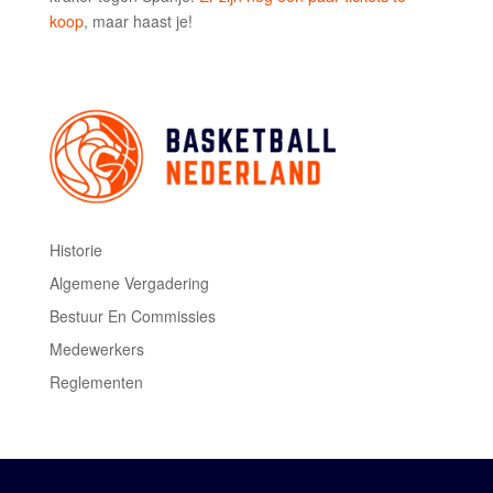
koop
, maar haast je!
Historie
Algemene Vergadering
Bestuur En Commissies
Medewerkers
Reglementen