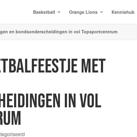
Basketball
Orange Lions
Kennishub
ingen en bondsonderscheidingen in vol Topsportcentrum
TBALFEESTJE MET
N
EIDINGEN IN VOL
RUM
ategoriseerd