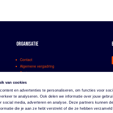
ORGANISATIE
Contact
Algemene vergadring
Bestuur
Comissies en werkgroepen
ik van cookies
Medewerkers
ontent en advertenties te personaliseren, om functies voor soci
Bondsreglementen
erkeer te analyseren. Ook delen we informatie over jouw gebru
Klachtenregeling
or social media, adverteren en analyse. Deze partners kunnen 
Partners
ormatie die je aan ze hebt verstrekt of die ze hebben verzameld
Vacatures