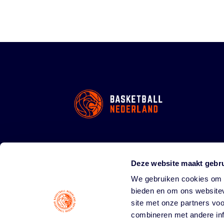
Deze website maakt gebru
We gebruiken cookies om c
bieden en om ons websitev
site met onze partners vo
combineren met andere inf