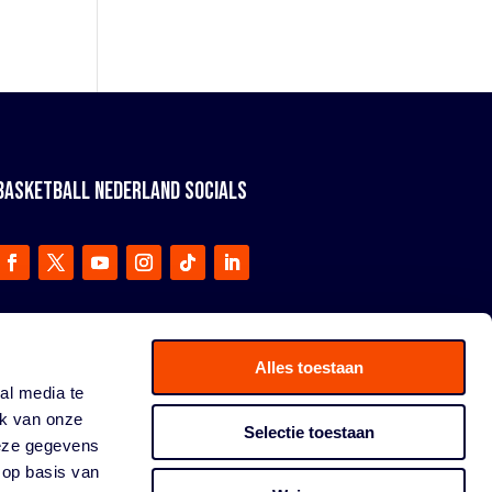
BASKETBALL NEDERLAND SOCIALS
Alles toestaan
al media te
ik van onze
Selectie toestaan
deze gegevens
 op basis van