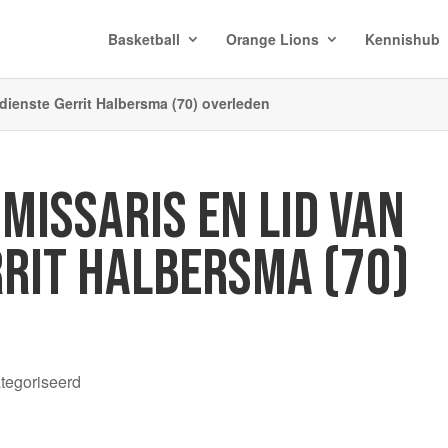
Basketball
Orange Lions
Kennishub
dienste Gerrit Halbersma (70) overleden
MISSARIS EN LID VAN
RRIT HALBERSMA (70)
ategoriseerd