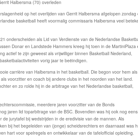
slagenheid op het overlijden van Gerrit Halbersma afgelopen zondag
ederlandse basketball heeft voormalig commissaris Halbersma veel bete
2021 onderscheiden als Lid van Verdienste van de Nederlandse Basketba
tussen Donar en Landstede Hammers kreeg hij toen in de MartiniPlaza
 actief te zijn geweest als vrijwilliger binnen Basketball Nederland,
ketbalactiviteiten vorig jaar te beëindigen.
ie carrière van Halbersma in het basketball. Die begon voor hem als
 als voorzitter en coach bij andere clubs in het noorden van het land.
ter en zo rolde hij in de arbitrage van het Nederlandse basketball,
echterscommissie, meerdere jaren voorzitter van de Bonds
og jaren lid toparbitrage van de BSC. Bovendien was hij ook nog eens
r de jurytafel bij wedstrijden in de eredivisie van de mannen. Als
ken bij het begeleiden van (jonge) scheidsrechters en daarnaast was hi
n hart voor spelregels en ontwikkelaar van de tafelofficial opleiding.