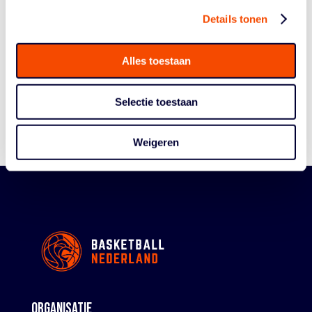
Details tonen
Historie
Algemene Vergadering
Alles toestaan
Bestuur En Commissies
Medewerkers
Selectie toestaan
Reglementen
Weigeren
ORGANISATIE