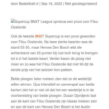
door
Basketball.nl
|
Sep 18, 2022
|
Niet gecategoriseerd
Ook de tweede
BNXT
Supercup is een prooi geworden
voor Filou Oostende. Na twee sterke kwarten was de
stand 53-30, maar Heroes Den Bosch wist die
achterstand van 23 punten bij rust toch terug te brengen
tot 4 in het laatste kwart. Verder kwam de ploeg niet
meer en zo was het Filou Oostende dat met 90-82 de
eerste prijs van het seizoen kon pakken.
Beide ploegen laten meteen zien dat ze de wedstrijd
willen winnen. Qua intensiteit en samenspel aan beide
kanten ziet het er niet uit dat het een wedstrijd is in de
voorbereiding van beide ploegen. Dusan Djordjevic laat
aan de kant van Filou Oostende zijn klasse meteen zien
en aan de kant van Heroes Den Bosch is het Austin