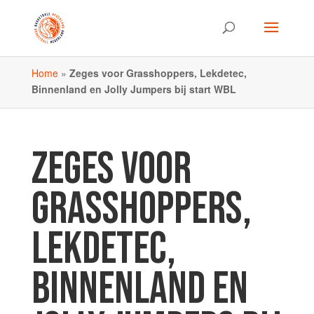
Home
»
Zeges voor Grasshoppers, Lekdetec,
Binnenland en Jolly Jumpers bij start WBL
ZEGES VOOR
GRASSHOPPERS,
LEKDETEC,
BINNENLAND EN