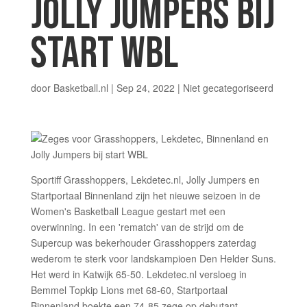
JOLLY JUMPERS BIJ
START WBL
door
Basketball.nl
|
Sep 24, 2022
|
Niet gecategoriseerd
Sportiff Grasshoppers, Lekdetec.nl, Jolly Jumpers en
Startportaal Binnenland zijn het nieuwe seizoen in de
Women's Basketball League gestart met een
overwinning. In een 'rematch' van de strijd om de
Supercup was bekerhouder Grasshoppers zaterdag
wederom te sterk voor landskampioen Den Helder Suns.
Het werd in Katwijk 65-50. Lekdetec.nl versloeg in
Bemmel Topkip Lions met 68-60, Startportaal
Binnenland boekte een 74-85 zege op debutant