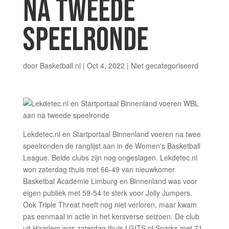
NA TWEEDE
SPEELRONDE
door
Basketball.nl
|
Oct 4, 2022
|
Niet gecategoriseerd
Lekdetec.nl en Startportaal Binnenland voeren na twee
speelronden de ranglijst aan in de Women's Basketball
League. Beide clubs zijn nog ongeslagen. Lekdetec.nl
won zaterdag thuis met 66-49 van nieuwkomer
Basketbal Academie Limburg en Binnenland was voor
eigen publiek met 59-54 te sterk voor Jolly Jumpers.
Ook Triple Threat heeft nog niet verloren, maar kwam
pas eenmaal in actie in het kersverse seizoen. De club
uit Haarlem was zaterdag thuis LGITS.nl Sparks met 71-