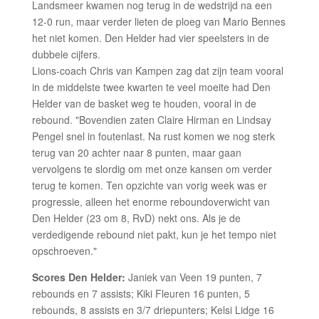
Landsmeer kwamen nog terug in de wedstrijd na een
12-0 run, maar verder lieten de ploeg van Mario Bennes
het niet komen. Den Helder had vier speelsters in de
dubbele cijfers.
Lions-coach Chris van Kampen zag dat zijn team vooral
in de middelste twee kwarten te veel moeite had Den
Helder van de basket weg te houden, vooral in de
rebound. "Bovendien zaten Claire Hirman en Lindsay
Pengel snel in foutenlast. Na rust komen we nog sterk
terug van 20 achter naar 8 punten, maar gaan
vervolgens te slordig om met onze kansen om verder
terug te komen. Ten opzichte van vorig week was er
progressie, alleen het enorme reboundoverwicht van
Den Helder (23 om 8, RvD) nekt ons. Als je de
verdedigende rebound niet pakt, kun je het tempo niet
opschroeven."
Scores Den Helder:
Janiek van Veen 19 punten, 7
rebounds en 7 assists; Kiki Fleuren 16 punten, 5
rebounds, 8 assists en 3/7 driepunters; Kelsi Lidge 16