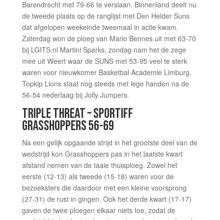
Barendrecht met 79-66 te verslaan. Binnenland deelt nu
de tweede plaats op de ranglijst met Den Helder Suns
dat afgelopen weekeinde tweemaal in actie kwam.
Zaterdag won de ploeg van Mario Bennes uit met 63-70
bij LGITS.nl Martini Sparks, zondag nam het de zege
mee uit Weert waar de SUNS met 53-95 veel te sterk
waren voor nieuwkomer Basketbal Academie Limburg.
Topkip Lions staat nog steeds met lege handen na de
56-54 nederlaag bij Jolly Jumpers.
TRIPLE THREAT – SPORTIFF
GRASSHOPPERS 56-69
Na een gelijk opgaande strijd in het grootste deel van de
wedstrijd kon Grasshoppers pas in het laatste kwart
afstand nemen van de taaie thuisploeg. Zowel het
eerste (12-13) als tweede (15-18) waren voor de
bezoeksters die daardoor met een kleine voorsprong
(27-31) de rust in gingen. Ook het derde kwart (17-17)
gaven de twee ploegen elkaar niets toe, zodat de