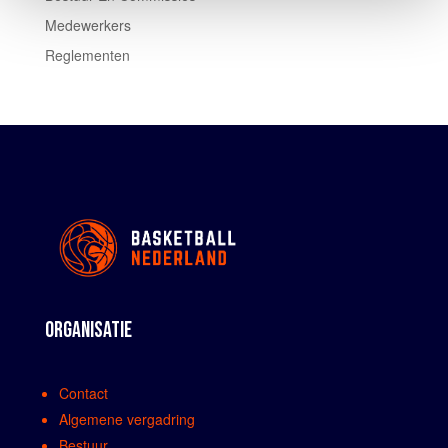
Medewerkers
Reglementen
ORGANISATIE
Contact
Algemene vergadring
Bestuur