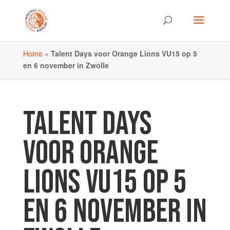
Home
»
Talent Days voor Orange Lions VU15 op 5
en 6 november in Zwolle
TALENT DAYS
VOOR ORANGE
LIONS VU15 OP 5
EN 6 NOVEMBER IN