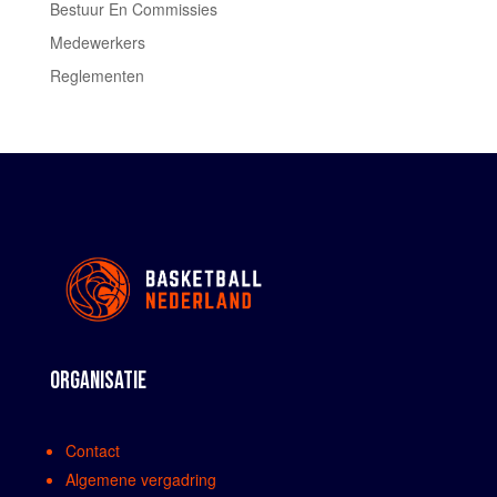
Bestuur En Commissies
Medewerkers
Reglementen
ORGANISATIE
Contact
Algemene vergadring