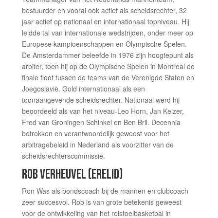
bestuurder en vooral ook actief als scheidsrechter, 32
jaar actief op nationaal en internationaal topniveau. Hij
leidde tal van internationale wedstrijden, onder meer op
Europese kampioenschappen en Olympische Spelen.
De Amsterdammer beleefde in 1976 zijn hoogtepunt als
arbiter, toen hij op de Olympische Spelen in Montreal de
finale floot tussen de teams van de Verenigde Staten en
Joegoslavië. Gold internationaal als een
toonaangevende scheidsrechter. Nationaal werd hij
beoordeeld als van het niveau-Leo Horn, Jan Keizer,
Fred van Groningen Schinkel en Ben Bril. Decennia
betrokken en verantwoordelijk geweest voor het
arbitragebeleid in Nederland als voorzitter van de
scheidsrechterscommissie.
ROB VERHEUVEL​ (ERELID)
Ron Was als bondscoach bij de mannen en clubcoach
zeer succesvol. Rob is van grote betekenis geweest
voor de ontwikkeling van het rolstoelbasketbal in