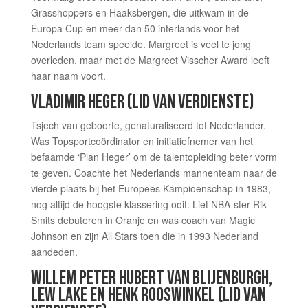
Grasshoppers en Haaksbergen, die uitkwam in de
Europa Cup en meer dan 50 interlands voor het
Nederlands team speelde. Margreet is veel te jong
overleden, maar met de Margreet Visscher Award leeft
haar naam voort.
VLADIMIR HEGER​​ (LID VAN VERDIENSTE)
Tsjech van geboorte, genaturaliseerd tot Nederlander.
Was Topsportcoördinator en initiatiefnemer van het
befaamde ‘Plan Heger’ om de talentopleiding beter vorm
te geven. Coachte het Nederlands mannenteam naar de
vierde plaats bij het Europees Kampioenschap in 1983,
nog altijd de hoogste klassering ooit. Liet NBA-ster Rik
Smits debuteren in Oranje en was coach van Magic
Johnson en zijn All Stars toen die in 1993 Nederland
aandeden.
WILLEM PETER HUBERT VAN BLIJENBURGH​,
LEW LAKE EN HENK ROOSWINKEL ​(LID VAN