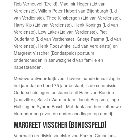
Rob Verheuvel (Erelid), Vladimir Heger (Lid van
Verdienste), Willem Peter Hubert van Blijenburgh (Lid
van Verdienste)​, Theo Kinsbergen (Lid van Verdienste),
Harry Kip (Lid van Verdienste), Henk Konings (Lid van
Verdienste), Lew Lake (Lid van Verdienste), Piet
Ouderland (Lid van Verdienste), Grietje Pasma (Lid van
Verdienste), Henk Rooswinkel (Lid van Verdienste) en
Margreet Visscher (Bondsspeld) postuum
onderscheiden in aanwezigheid van familie en
nabestaanden.
Medeverantwoordelijk voor bovenstaande inhaalslag in
het jaar dat de bond 75 jaar bestaat, is de commissie
Onderscheidingen, bestaande uit Hans van Rooden
(voorzitter), Saskia Warmerdam, Jacob Bergsma, Inge
Huitzing en Sybren Bosch. Met dank aan hen zetten we
hieronder nog even de onderschedingen op een rij:
MARGREET VISSCHER​ (BONDSSPELD)
Voormalig eredivisiespeelster van Parker, Canadians,