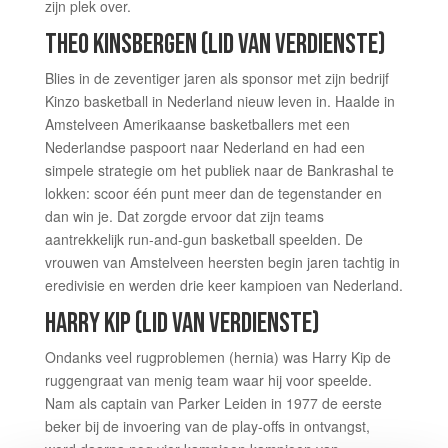
zijn plek over.
THEO KINSBERGEN​​ (LID VAN VERDIENSTE)
Blies in de zeventiger jaren als sponsor met zijn bedrijf
Kinzo basketball in Nederland nieuw leven in. Haalde in
Amstelveen Amerikaanse basketballers met een
Nederlandse paspoort naar Nederland en had een
simpele strategie om het publiek naar de Bankrashal te
lokken: scoor één punt meer dan de tegenstander en
dan win je. Dat zorgde ervoor dat zijn teams
aantrekkelijk run-and-gun basketball speelden. De
vrouwen van Amstelveen heersten begin jaren tachtig in
eredivisie en werden drie keer kampioen van Nederland.
HARRY KIP​​ (LID VAN VERDIENSTE)
Ondanks veel rugproblemen (hernia) was Harry Kip de
ruggengraat van menig team waar hij voor speelde.
Nam als captain van Parker Leiden in 1977 de eerste
beker bij de invoering van de play-offs in ontvangst,