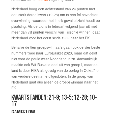
Nederland boog een achterstand van 24 punten met
een sterk derde kwart (12-28) om in een fel bevochten
overwinning, waardoor het in elk geval uitzicht houdt op
plaatsing. Als de Lions in februari volgend jaar uit met
meer dan vijf punten verschil van Tsjechië winnen, gaat
Nederland voor het eerst sinds 1989 naar het EK.
Behalve de tien groepswinnaars gaan ook de vier beste
nummers twee naar EuroBasket 2023, maar dat geldt
niet voor de poule waar Nederland in zit. Aanvankelijk
maakte ook Wit-Rusland deel uit van groep I, maar dat
land is door FIBA als gevolg van de oorlog in Oekraïne
van verdere deelname uitgesloten. In de groep van
Nederland gaat dus alleen de groepswinnaar naar het
EK.
KWARTSTANDEN: 21-9; 13-5; 12-28; 10-
17
GAMEFLOW