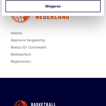
Weigeren
Historie
Algemene Vergadering
Bestuur En Commissies
Medewerkers
Reglementen