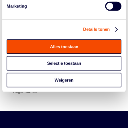
Marketing
Details tonen
Alles toestaan
Historie
Selectie toestaan
Algemene Vergadering
Bestuur En Commissies
Weigeren
Medewerkers
Reglementen