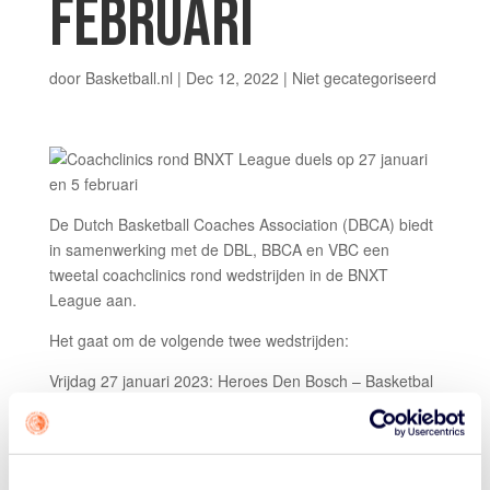
FEBRUARI
door
Basketball.nl
|
Dec 12, 2022
|
Niet gecategoriseerd
De Dutch Basketball Coaches Association (DBCA) biedt
in samenwerking met de DBL, BBCA en VBC een
tweetal coachclinics rond wedstrijden in de BNXT
League aan.
Het gaat om de volgende twee wedstrijden:
Vrijdag 27 januari 2023: Heroes Den Bosch – Basketbal
Academie Limburg
Zondag 5 februari 2023: Landstede Hammers – Aris
Leeuwarden