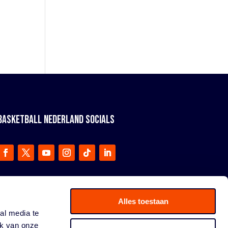
BASKETBALL NEDERLAND SOCIALS
Alles toestaan
al media te
ik van onze