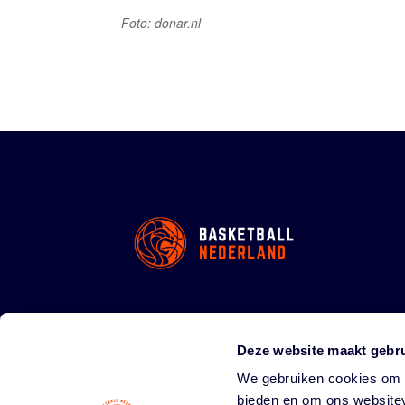
Foto: donar.nl
Deze website maakt gebru
We gebruiken cookies om c
bieden en om ons websitev