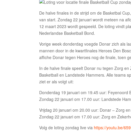
De halve finales in de strijd om de Basketbal C
van start. Zondag 22 januari wordt meteen na afl
12 maart 2023 wordt gespeeld. De loting vindt pla
Nederlandse Basketball Bond.
Vorige week donderdag voegde Donar zich als laat
mannen door in de kwartfinales Heroes Den Bosc
affiche Donar tegen Heroes nog de finale, toen 
In de halve finale speelt Donar nu tegen Zorg en
Basketball en Landstede Hammers. Alle teams spel
ziet er als volgt uit:
Donderdag 19 januari om 19.45 uur: Feyenoord 
Zondag 22 januari om 17.00 uur: Landstede Ham
Vrijdag 20 januari om 20.00 uur: Donar – Zorg e
Zondag 22 januari om 17.00 uur: Zorg en Zekerh
Volg de loting zondag live via
https://youtu.be/6