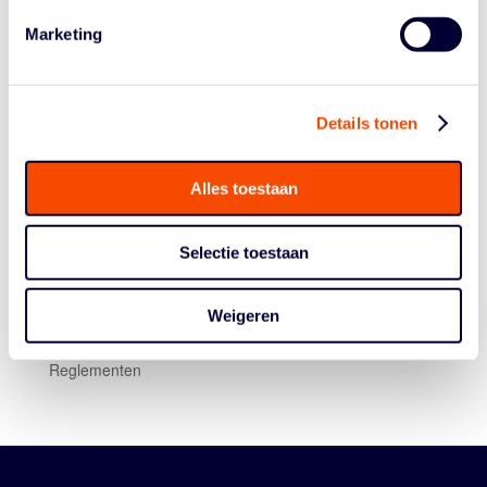
actie voor hun finale tegen Sportiff Grasshoppers.
Marketing
Details tonen
Alles toestaan
Historie
Selectie toestaan
Algemene Vergadering
Bestuur En Commissies
Weigeren
Medewerkers
Reglementen