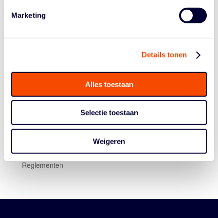
info@basketball.nl
.
Marketing
Details tonen
Alles toestaan
Historie
Selectie toestaan
Algemene Vergadering
Bestuur En Commissies
Weigeren
Medewerkers
Reglementen