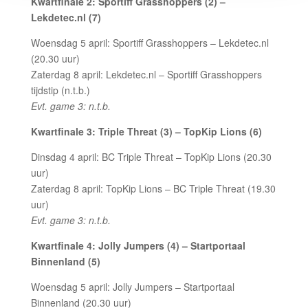
Kwartfinale 2: Sportiff Grasshoppers (2) –
Lekdetec.nl (7)
Woensdag 5 april: Sportiff Grasshoppers – Lekdetec.nl
(20.30 uur)
Zaterdag 8 april: Lekdetec.nl – Sportiff Grasshoppers
tijdstip (n.t.b.)
Evt. game 3: n.t.b.
Kwartfinale 3: Triple Threat (3) – TopKip Lions (6)
Dinsdag 4 april: BC Triple Threat – TopKip Lions (20.30
uur)
Zaterdag 8 april: TopKip Lions – BC Triple Threat (19.30
uur)
Evt. game 3: n.t.b.
Kwartfinale 4: Jolly Jumpers (4) – Startportaal
Binnenland (5)
Woensdag 5 april: Jolly Jumpers – Startportaal
Binnenland (20.30 uur)