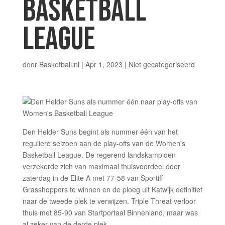
BASKETBALL
LEAGUE
door
Basketball.nl
|
Apr 1, 2023
|
Niet gecategoriseerd
Den Helder Suns begint als nummer één van het
reguliere seizoen aan de play-offs van de Women's
Basketball League. De regerend landskampioen
verzekerde zich van maximaal thuisvoordeel door
zaterdag in de Elite A met 77-58 van Sportiff
Grasshoppers te winnen en de ploeg uit Katwijk definitief
naar de tweede plek te verwijzen. Triple Threat verloor
thuis met 85-90 van Startportaal Binnenland, maar was
al zeker van de derde plek.