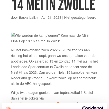
14 MEI IN ZWOLLE
door
Basketball.nl
|
Apr 21, 2023
|
Niet gecategoriseerd
Nu het basketbalseizoen 2022/2023 zo zoetjes aan
richting het einde loopt, gaan we ons opmaken voor de
apotheose. Op zaterdag 13 en zondag 14 mei a.s. is het
Landstede Sportcentrum in Zwolle het decor voor de
NBB Finals 2023. Dan worden liefst 15 kampioenen van
Nederland gekroond. Er wordt zowel op het centercourt
als in de ABC-hal gespeeld.
Wil je twee dagen genieten van topbasketball? Bestel
dan snel je tickets via
https://store.ticketing.cm.com/Finals2023
of via