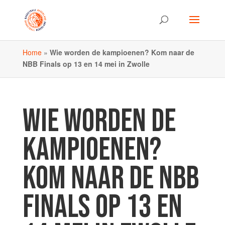
Home
»
Wie worden de kampioenen? Kom naar de
NBB Finals op 13 en 14 mei in Zwolle
WIE WORDEN DE
KAMPIOENEN?
KOM NAAR DE NBB
FINALS OP 13 EN