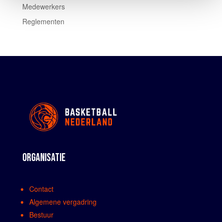
Medewerkers
Reglementen
ORGANISATIE
Contact
Algemene vergadring
Bestuur