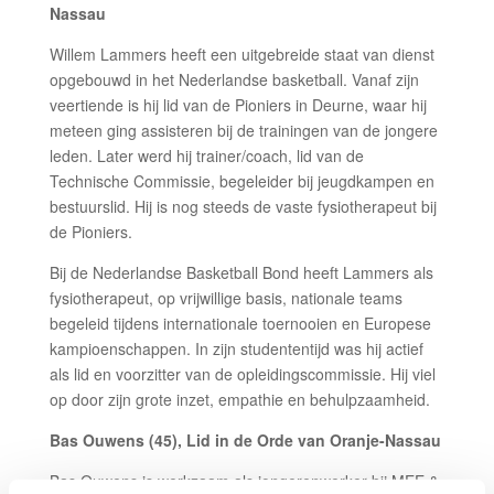
Nassau
Willem Lammers heeft een uitgebreide staat van dienst
opgebouwd in het Nederlandse basketball. Vanaf zijn
veertiende is hij lid van de Pioniers in Deurne, waar hij
meteen ging assisteren bij de trainingen van de jongere
leden. Later werd hij trainer/coach, lid van de
Technische Commissie, begeleider bij jeugdkampen en
bestuurslid. Hij is nog steeds de vaste fysiotherapeut bij
de Pioniers.
Bij de Nederlandse Basketball Bond heeft Lammers als
fysiotherapeut, op vrijwillige basis, nationale teams
begeleid tijdens internationale toernooien en Europese
kampioenschappen. In zijn studententijd was hij actief
als lid en voorzitter van de opleidingscommissie. Hij viel
op door zijn grote inzet, empathie en behulpzaamheid.
Bas Ouwens (45), Lid in de Orde van Oranje-Nassau
Bas Ouwens is werkzaam als jongerenwerker bij MEE &