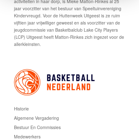
activiteiten in haar dorp, is Mieke Matton-Rinkes al 25
jaar voorzitter van het bestuur van Speeltuinvereniging
Kindervreugd. Voor de Huttenweek Uitgeest is ze ruim
vijftien jaar vrijwilliger geweest en als voorzitter van de
jeugdcommissie van Basketbalclub Lake City Players
(LCP) Uitgeest heeft Matton-Rinkes zich ingezet voor de
allerkleinsten.
Historie
Algemene Vergadering
Bestuur En Commissies
Medewerkers