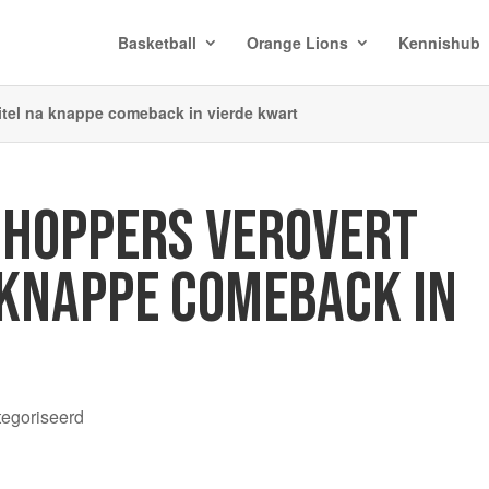
Basketball
Orange Lions
Kennishub
itel na knappe comeback in vierde kwart
SHOPPERS VEROVERT
 KNAPPE COMEBACK IN
tegoriseerd