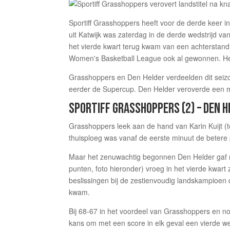
Sportiff Grasshoppers heeft voor de derde keer i
uit Katwijk was zaterdag in de derde wedstrijd va
het vierde kwart terug kwam van een achterstand, 
Women's Basketball League ook al gewonnen. Het 
Grasshoppers en Den Helder verdeelden dit seizo
eerder de Supercup. Den Helder veroverde een 
SPORTIFF GRASSHOPPERS (2) – DEN H
Grasshoppers leek aan de hand van Karin Kuijt (to
thuisploeg was vanaf de eerste minuut de betere 
Maar het zenuwachtig begonnen Den Helder gaf n
punten, foto hieronder) vroeg in het vierde kwart
beslissingen bij de zestienvoudig landskampioen 
kwam.
Bij 68-67 in het voordeel van Grasshoppers en n
kans om met een score in elk geval een vierde we