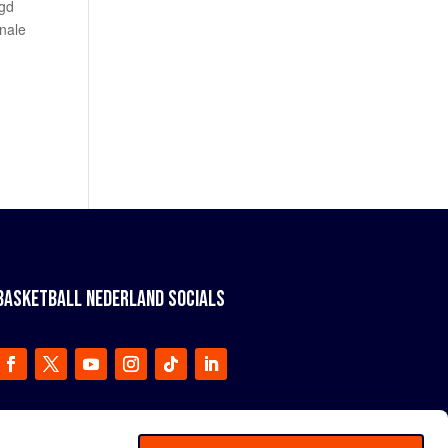
rgd
inale
BASKETBALL NEDERLAND SOCIALS