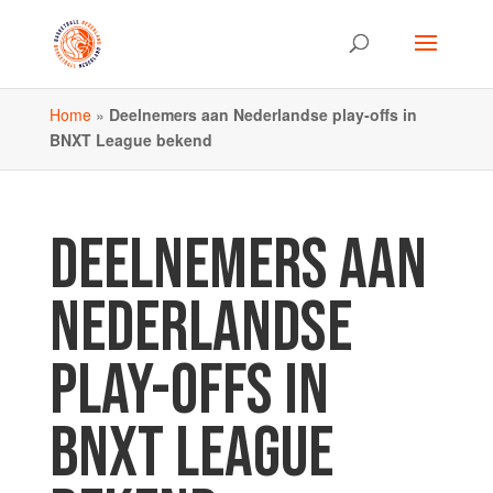
Home
»
Deelnemers aan Nederlandse play-offs in
BNXT League bekend
DEELNEMERS AAN
NEDERLANDSE
PLAY-OFFS IN
BNXT LEAGUE