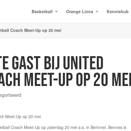
Basketball
Orange Lions
Kennishub
etball Coach Meet-Up op 20 mei
E GAST BIJ UNITED
ACH MEET-UP OP 20 ME
egoriseerd
sketball Coach Meet-Up op zaterdag 20 mei a.s. in Bemmel. Bennes is