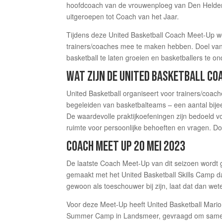
hoofdcoach van de vrouwenploeg van Den Helder
uitgeroepen tot Coach van het Jaar.
Tijdens deze United Basketball Coach Meet-Up wo
trainers/coaches mee te maken hebben. Doel van 
basketball te laten groeien en basketballers te 
WAT ZIJN DE UNITED BASKETBALL CO
United Basketball organiseert voor trainers/coach
begeleiden van basketbalteams – een aantal bije
De waardevolle praktijkoefeningen zijn bedoeld vo
ruimte voor persoonlijke behoeften en vragen. Do
COACH MEET UP 20 MEI 2023
De laatste Coach Meet-Up van dit seizoen wordt
gemaakt met het United Basketball Skills Camp da
gewoon als toeschouwer bij zijn, laat dat dan wet
Voor deze Meet-Up heeft United Basketball Mario
Summer Camp in Landsmeer, gevraagd om samen 