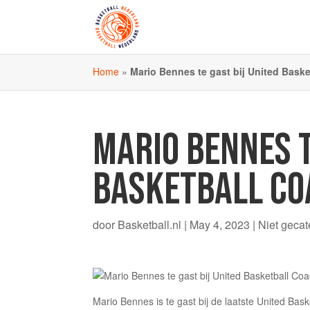
Home
»
Mario Bennes te gast bij United Bask
MARIO BENNES T
BASKETBALL CO
door
Basketball.nl
|
May 4, 2023
|
Niet gecat
Mario Bennes is te gast bij de laatste United Ba