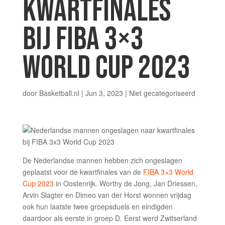
KWARTFINALES
BIJ FIBA 3×3
WORLD CUP 2023
door
Basketball.nl
|
Jun 3, 2023
|
Niet gecategoriseerd
De Nederlandse mannen hebben zich ongeslagen
geplaatst voor de kwartfinales van de
FIBA 3×3 World
Cup 2023
in Oostenrijk. Worthy de Jong, Jan Driessen,
Arvin Slagter en Dimeo van der Horst wonnen vrijdag
ook hun laatste twee groepsduels en eindigden
daardoor als eerste in groep D. Eerst werd Zwitserland