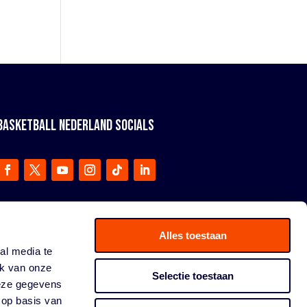
BASKETBALL NEDERLAND SOCIALS
Alles toestaan
al media te
ik van onze
Selectie toestaan
deze gegevens
 op basis van