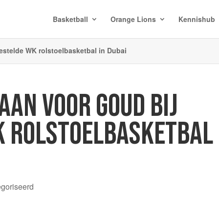
Basketball
Orange Lions
Kennishub
estelde WK rolstoelbasketbal in Dubai
AAN VOOR GOUD BIJ
K ROLSTOELBASKETBAL
egoriseerd