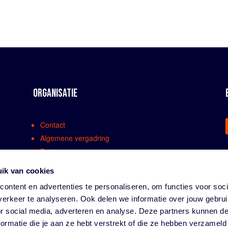
ORGANISATIE
Contact
Algemene vergadring
Bestuur
Comissies en werkgroepen
ik van cookies
Medewerkers
ontent en advertenties te personaliseren, om functies voor soci
Bondsreglementen
erkeer te analyseren. Ook delen we informatie over jouw gebru
Klachtenregeling
or social media, adverteren en analyse. Deze partners kunnen 
Partners
ormatie die je aan ze hebt verstrekt of die ze hebben verzameld