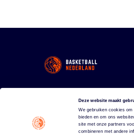
Deze website maakt gebru
We gebruiken cookies om c
bieden en om ons websitev
site met onze partners vo
combineren met andere inf