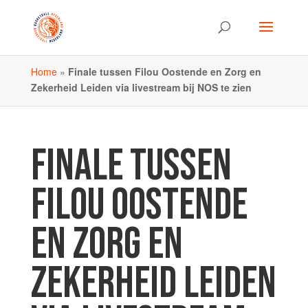
Home
»
Finale tussen Filou Oostende en Zorg en
Zekerheid Leiden via livestream bij NOS te zien
FINALE TUSSEN
FILOU OOSTENDE
EN ZORG EN
ZEKERHEID LEIDEN