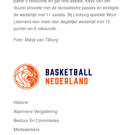
pakte 5 rebounds en gaf drie assists. Keye van der
Vuurst strooide met de fantastische passes en eindigde
de wedstrijd met 11 assists. Bij Limburg speelde Wout
Leemans een meer dan degelijke wedstrijd met 15
punten en 6 rebounds. .
Foto: Marja van Tilburg
Historie
Algemene Vergadering
Bestuur En Commissies
Medewerkers