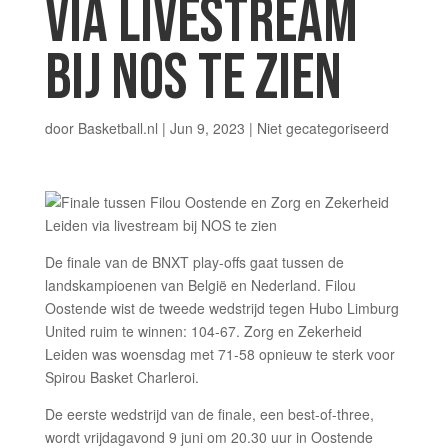
VIA LIVESTREAM
BIJ NOS TE ZIEN
door
Basketball.nl
|
Jun 9, 2023
|
Niet gecategoriseerd
De finale van de BNXT play-offs gaat tussen de
landskampioenen van België en Nederland. Filou
Oostende wist de tweede wedstrijd tegen Hubo Limburg
United ruim te winnen: 104-67. Zorg en Zekerheid
Leiden was woensdag met 71-58 opnieuw te sterk voor
Spirou Basket Charleroi.
De eerste wedstrijd van de finale, een best-of-three,
wordt vrijdagavond 9 juni om 20.30 uur in Oostende