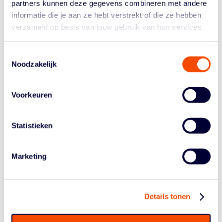
Limburg en Oostende kon wedstrijd twee in de COREtec
partners kunnen deze gegevens combineren met andere
Dôme nog alle kanten op. Filou Oostende moest de
informatie die je aan ze hebt verstrekt of die ze hebben
wedstrijd aanvatten met een kleinere rotatie dan
verzameld op basis van jouw gebruik van hun services.
gehoopt wegens de blessures van Bratanovic,
Bleijenbergh en Tyree. De talrijk aanwezige bezoekende
Toestemmingsselectie
fans toonden aan dat de Limburgse hoop zeker
Noodzakelijk
aanwezig was.
Die hoop werd nog wat meer aangewakkerd na een
Voorkeuren
degelijke start van de Limburgers, die vorige wedstrijd
met een schotpercentage van 70% eindigden. Oostende
was gewaarschuwd en ondanks de mindere
Statistieken
wisselmogelijkheden nam de thuisploeg snel de
bovenhand in de wedstrijd. Zonder echt te imponeren
Marketing
stond na het eerste kwart een tienpuntenkloof op het
bord: 29-19. Die tienpuntenkloof werd door Oostende
verdubbelt in het tweede kwart. Pierre-Antoine Gillet en
Keye van der Vuurst namen hun ploeg mee op
Details tonen
sleeptouw en bezorgden coach Westphalen heel wat
kopzorgen voor de rust: 57-37.