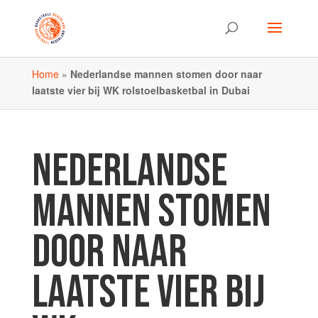
Home
»
Nederlandse mannen stomen door naar
laatste vier bij WK rolstoelbasketbal in Dubai
NEDERLANDSE
MANNEN STOMEN
DOOR NAAR
LAATSTE VIER BIJ