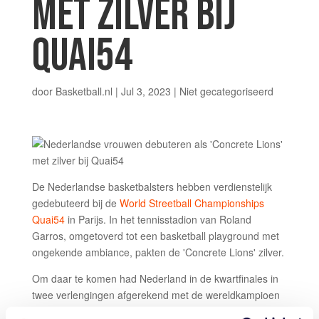
MET ZILVER BIJ
QUAI54
door
Basketball.nl
|
Jul 3, 2023
|
Niet gecategoriseerd
De Nederlandse basketbalsters hebben verdienstelijk
gedebuteerd bij de
World Streetball Championships
Quai54
in Parijs. In het tennisstadion van Roland
Garros, omgetoverd tot een basketball playground met
ongekende ambiance, pakten de 'Concrete Lions' zilver.
Om daar te komen had Nederland in de kwartfinales in
twee verlengingen afgerekend met de wereldkampioen
streetball. In de finale verloren Charlotte van Kleef,