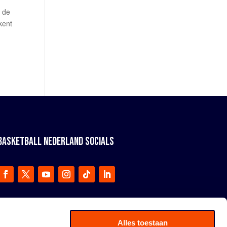
n de
kent
BASKETBALL NEDERLAND SOCIALS
Alles toestaan