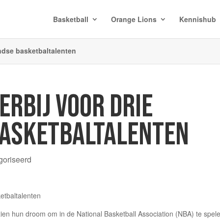
Basketball
Orange Lions
Kennishub
andse basketbaltalenten
ERBIJ VOOR DRIE
ASKETBALTALENTEN
goriseerd
en hun droom om in de National Basketball Association (NBA) te spel