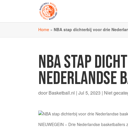
Home
»
NBA stap dichterbij voor drie Nederl
NBA STAP DICHT
NEDERLANDSE B
door
Basketball.nl
|
Jul 5, 2023
|
Niet gecate
NIEUWEGEIN – Drie Nederlandse basketballers zi