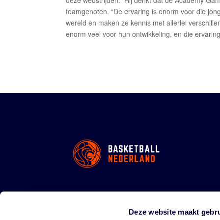
deze wedstrijden.” Hij denkt dat de Academy Gam
teamgenoten. “De ervaring is enorm voor die jong
wereld en maken ze kennis met allerlei verschillen
enorm veel voor hun ontwikkeling, en die ervari
Deze website maakt gebru