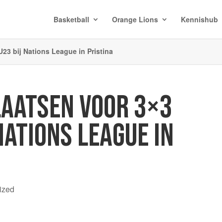
Basketball
Orange Lions
Kennishub
23 bij Nations League in Pristina
LAATSEN VOOR 3×3
NATIONS LEAGUE IN
ized