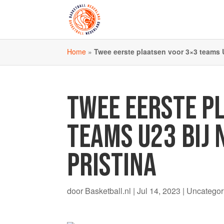
Home
»
Twee eerste plaatsen voor 3×3 teams U
TWEE EERSTE P
TEAMS U23 BIJ 
PRISTINA
door
Basketball.nl
|
Jul 14, 2023
| Uncategor