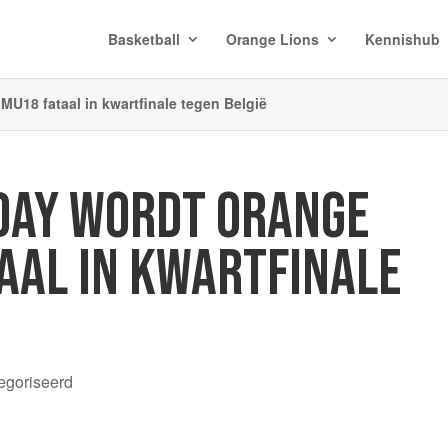
Basketball
Orange Lions
Kennishub
MU18 fataal in kwartfinale tegen België
DAY WORDT ORANGE
AAL IN KWARTFINALE
egoriseerd