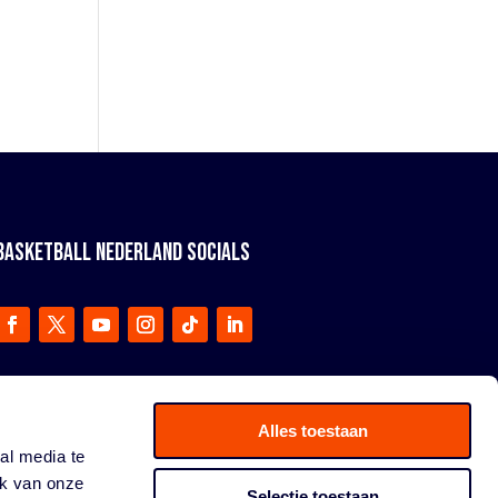
BASKETBALL NEDERLAND SOCIALS
Alles toestaan
al media te
ik van onze
Selectie toestaan