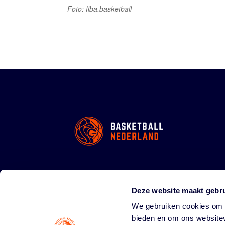
Foto: fiba.basketball
Deze website maakt gebru
We gebruiken cookies om c
bieden en om ons websitev