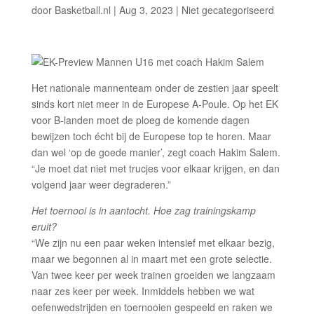
door
Basketball.nl
|
Aug 3, 2023
|
Niet gecategoriseerd
Het nationale mannenteam onder de zestien jaar speelt
sinds kort niet meer in de Europese A-Poule. Op het EK
voor B-landen moet de ploeg de komende dagen
bewijzen toch écht bij de Europese top te horen. Maar
dan wel ‘op de goede manier’, zegt coach Hakim Salem.
“Je moet dat niet met trucjes voor elkaar krijgen, en dan
volgend jaar weer degraderen.”
Het toernooi is in aantocht. Hoe zag trainingskamp
eruit?
“We zijn nu een paar weken intensief met elkaar bezig,
maar we begonnen al in maart met een grote selectie.
Van twee keer per week trainen groeiden we langzaam
naar zes keer per week. Inmiddels hebben we wat
oefenwedstrijden en toernooien gespeeld en raken we