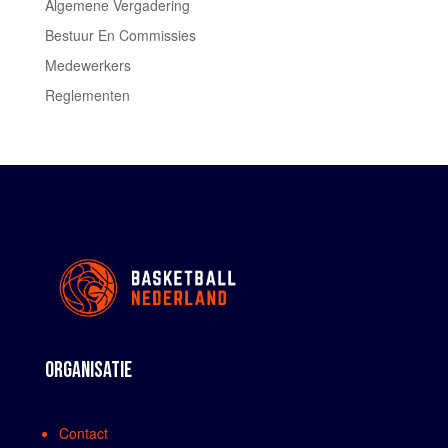
Algemene Vergadering
Bestuur En Commissies
Medewerkers
Reglementen
ORGANISATIE
Contact