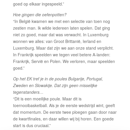
goed op elkaar ingespeeld.”
Hoe gingen die oefenpotten?
“In België kwamen we met een selectie van toen nog
zestien man. Ik wilde iedereen laten spelen. Dat ging
niet zo goed, maar dat was verwacht. In Luxemburg
wonnen we alles: van Groot Brittanië, Ierland en
Luxemburg. Maar dat zijn we aan onze stand verplicht.
In Frankrijk speelden we tegen veel betere A-landen:
Frankrijk, Servië en Polen. We verloren, maar speelden
goed.”
Op het EK tref je in de poules Bulgarije, Portugal,
Zweden en Slowakije. Dat zijn geen misselijke
tegenstanders…
“Dit is een moeilijke poule. Maar dit is
toernooibasketball. Als je de eerste wedstrijd wint, geeft
dat momentum. De eerste twee ploegen gaan door naar
de kwartfinales, en daar willen wij bij horen. Een goede
start is dus cruciaal.”