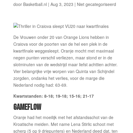
door
Basketball.nl
|
Aug 3, 2023
|
Niet gecategoriseerd
De Vrouwen onder 20 van Orange Lions hebben in
Craiova voor de poorten van de hel een plek in de
kwartfinale weggesleept. Oranje mocht met maximaal
negen punten verschil verliezen, maar stond er in de
slotminuten van de wedstrijd maar liefst achttien achter.
Vier belangrijke vrije worpen van Quinta van Schijndel
zorgden, ondanks het verlies, voor de marge die
Nederland nodig had: 63-69.
Kwartstanden: 8-18; 19-18; 15-16; 21-17
GAMEFLOW
Oranje had het moeilijk met het afstandsschot van de
Kroatische meiden. Met name Lena Stirlic schoot met
scherp (5 op 9 driepunters) en Nederland deed dat, ten