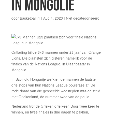
IN MONGOLIË
door
Basketball.nl
|
Aug 4, 2023
|
Niet gecategoriseerd
Ontlading bij de 3×3 mannen onder 23 jaar van Orange
Lions. Die plaatsten zich gisteren namelijk voor de
finales van de Nations League, in Ulaanbaatar in
Mongolië.
In Szolnok, Hongarije werkten de mannen de laatste
drie stops van hun Nations League poulefase af. De
rode draad van die gespeelde wedstrijden was de strijd
met Griekenland, de nummer twee van de poule.
Nederland trof de Grieken drie keer. Door twee keer te
winnen, en twee finales in drie dagen te pakken,