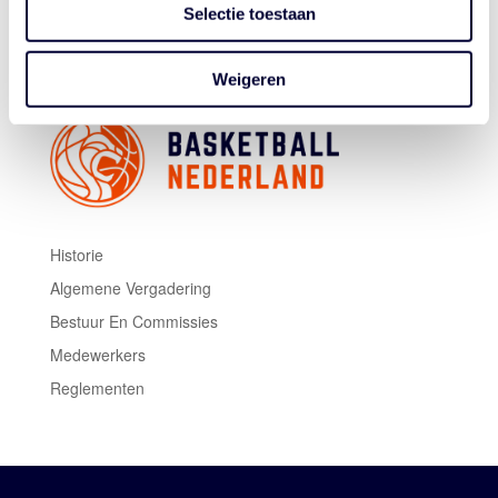
Selectie toestaan
maar ik ben blij met hoe we het gedaan hebben.”
Weigeren
Historie
Algemene Vergadering
Bestuur En Commissies
Medewerkers
Reglementen