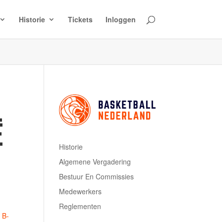
Historie
Tickets
Inloggen
Ë
Historie
Algemene Vergadering
Bestuur En Commissies
Medewerkers
Reglementen
 B-