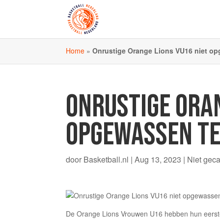
Home
»
Onrustige Orange Lions VU16 niet op
ONRUSTIGE ORAN
OPGEWASSEN TE
door
Basketball.nl
|
Aug 13, 2023
|
Niet gec
De Orange Lions Vrouwen U16 hebben hun eerste