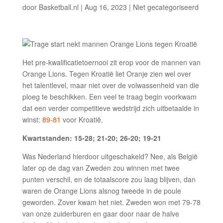
door
Basketball.nl
|
Aug 16, 2023
|
Niet gecategoriseerd
Het pre-kwalificatietoernooi zit erop voor de mannen van
Orange Lions. Tegen Kroatië liet Oranje zien wel over
het talentlevel, maar niet over de volwassenheid van die
ploeg te beschikken. Een veel te traag begin voorkwam
dat een verder competitieve wedstrijd zich uitbetaalde in
winst:
89-81
voor Kroatië.
Kwartstanden: 15-28; 21-20; 26-20; 19-21
Was Nederland hierdoor uitgeschakeld? Nee, als België
later op de dag van Zweden zou winnen met twee
punten verschil, en de totaalscore zou laag blijven, dan
waren de Orange Lions alsnog tweede in de poule
geworden. Zover kwam het niet. Zweden won met 79-78
van onze zuiderburen en gaar door naar de halve