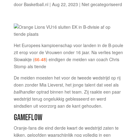
door
Basketball.nl
|
Aug 22, 2023
|
Niet gecategoriseerd
Het Europees kampioenschap voor landen in de B-poule
zit erop voor de Vrouwen onder 16 jaar. Na verlies tegen
Slowakije (
66-48
) eindigen de meiden van coach Chris
Stomp als tiende
De meiden moesten het voor de tweede wedstrijd op rij
doen zonder Mia Lieverst, het jonge talent dat veel als
ballhandler
optrad binnen het team. Zij raakte een paar
wedstrijd terug ongelukkig geblesseerd en werd
sindsdien uit voorzorg aan de kant gehouden.
GAMEFLOW
Oranje-fans die eind derde kwart de wedstrijd zaten te
kijken, geloofden waarschijnlijk nog volledig in een