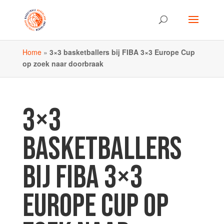
Home
»
3×3 basketballers bij FIBA 3×3 Europe Cup
op zoek naar doorbraak
3×3
BASKETBALLERS
BIJ FIBA 3×3
EUROPE CUP OP