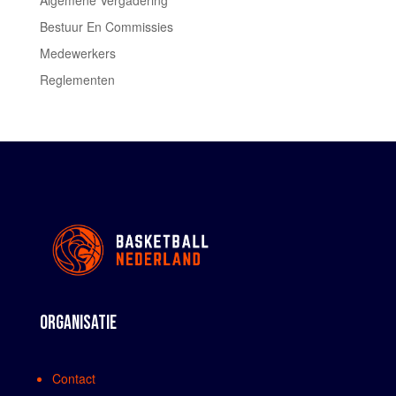
Bestuur En Commissies
Medewerkers
Reglementen
ORGANISATIE
Contact