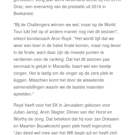
Graz, een evenaring van de prestatie uit 2016 in
Boekarest.
"Bij de Challengers winnen we wel, maar op de World
Tour lukt het op of andere manier nog niet dit seizoen",
erkent bondscoach Aron Royé. "Het wordt tijd dat we
weer een keer in de halve finale komen, maar nog liever
in de finale, want daar zijn de meeste punten te
verdienen voor de ranking. Dat het dit seizoen pas
eenmaal is gelukt in Marseille, baart wel een beetje
zorgen. Het is lastig om de vinger op de zere plek te
leggen. Misschien komt het door de wisselende
samenstellingen waarin we de laatste maanden
speelden."
Royé heeft voor het EK in Jerusalem gekozen voor
Julian Jaring, Arvin Slagter, Dimeo van der Horst en
Worthy de Jong. Dat betekent dat hij voor Jan Driessen
en Maarten Bouwknecht geen plek heeft ingeruimd.
"Jan deed wel mee aan het WK begin juli en heeft zich