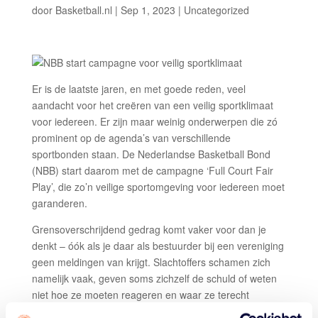
door
Basketball.nl
|
Sep 1, 2023
| Uncategorized
Er is de laatste jaren, en met goede reden, veel
aandacht voor het creëren van een veilig sportklimaat
voor iedereen. Er zijn maar weinig onderwerpen die zó
prominent op de agenda’s van verschillende
sportbonden staan. De Nederlandse Basketball Bond
(NBB) start daarom met de campagne ‘Full Court Fair
Play’, die zo’n veilige sportomgeving voor iedereen moet
garanderen.
Grensoverschrijdend gedrag komt vaker voor dan je
denkt – óók als je daar als bestuurder bij een vereniging
geen meldingen van krijgt. Slachtoffers schamen zich
namelijk vaak, geven soms zichzelf de schuld of weten
niet hoe ze moeten reageren en waar ze terecht
kunnen.