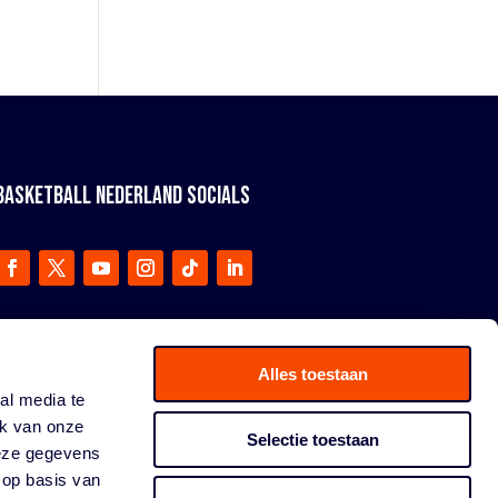
BASKETBALL NEDERLAND SOCIALS
Alles toestaan
al media te
ik van onze
Selectie toestaan
deze gegevens
 op basis van