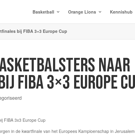
Basketball
Orange Lions
Kennishub
tfinales bij FIBA 3×3 Europe Cup
ASKETBALSTERS NAAR
IJ FIBA 3×3 EUROPE C
egoriseerd
rgen in de kwartfinale van het Europees Kampioenschap in Jerusalem