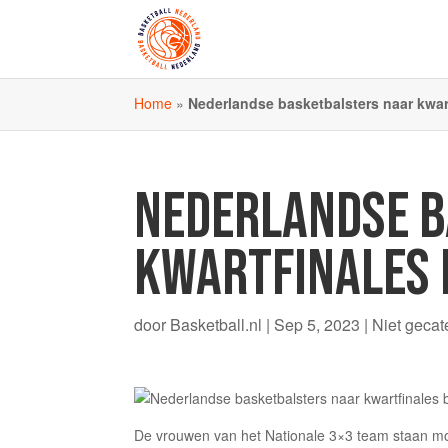
Home
»
Nederlandse basketbalsters naar kwar
NEDERLANDSE B
KWARTFINALES B
door
Basketball.nl
|
Sep 5, 2023
|
Niet gecat
De vrouwen van het Nationale 3×3 team staan mo