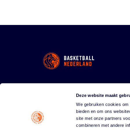
Deze website maakt gebru
We gebruiken cookies om c
bieden en om ons websitev
site met onze partners vo
combineren met andere inf