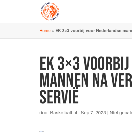
Home
»
EK 3×3 voorbij voor Nederlandse mann
EK 3×3 VOORBI
MANNEN NA VER
SERVIË
door
Basketball.nl
|
Sep 7, 2023
|
Niet gecat