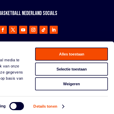
BASKETBALL NEDERLAND SOCIALS
Alles toestaan
al media te
ik van onze
Selectie toestaan
deze gegevens
 op basis van
Weigeren
ing
Details tonen