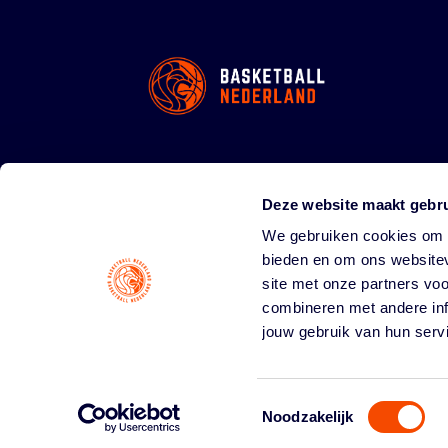
Deze website maakt gebru
We gebruiken cookies om c
bieden en om ons websitev
site met onze partners vo
combineren met andere inf
jouw gebruik van hun serv
Toestemmingsselectie
Noodzakelijk