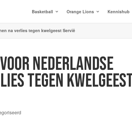
Basketball
Orange Lions
Kennishub
en na verlies tegen kwelgeest Servië
J VOOR NEDERLANDSE
LIES TEGEN KWELGEES
egoriseerd