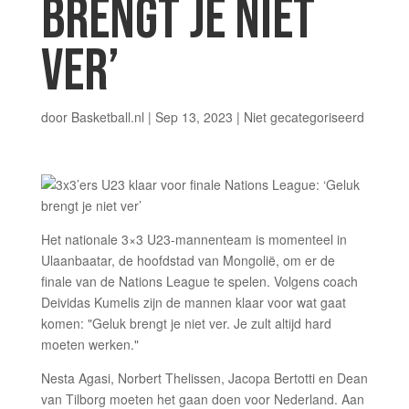
BRENGT JE NIET
VER’
door
Basketball.nl
|
Sep 13, 2023
|
Niet gecategoriseerd
Het nationale 3×3 U23-mannenteam is momenteel in
Ulaanbaatar, de hoofdstad van Mongolië, om er de
finale van de Nations League te spelen. Volgens coach
Deividas Kumelis zijn de mannen klaar voor wat gaat
komen: "Geluk brengt je niet ver. Je zult altijd hard
moeten werken."
Nesta Agasi, Norbert Thelissen, Jacopa Bertotti en Dean
van Tilborg moeten het gaan doen voor Nederland. Aan