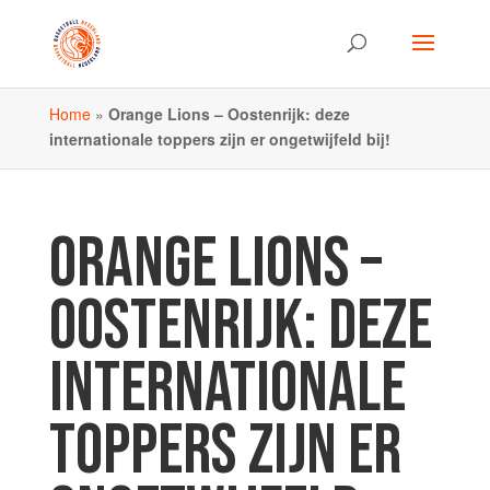
Home
»
Orange Lions – Oostenrijk: deze
internationale toppers zijn er ongetwijfeld bij!
ORANGE LIONS –
OOSTENRIJK: DEZE
INTERNATIONALE
TOPPERS ZIJN ER