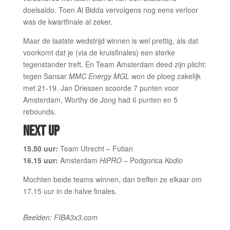
doelsaldo. Toen Al Bidda vervolgens nog eens verloor
was de kwartfinale al zeker.
Maar de laatste wedstrijd winnen is wel prettig, als dat
voorkomt dat je (via de kruisfinales) een sterke
tegenstander treft. En Team Amsterdam deed zijn plicht:
tegen Sansar
MMC Energy MGL
won de ploeg zakelijk
met 21-19. Jan Driessen scoorde 7 punten voor
Amsterdam, Worthy de Jong had 6 punten en 5
rebounds.
NEXT UP
15.50 uur:
Team Utrecht – Futian
16.15 uur:
Amsterdam
HiPRO –
Podgorica
Kodio
Mochten beide teams winnen, dan treffen ze elkaar om
17.15 uur in de halve finales.
Beelden: FIBA3x3.com