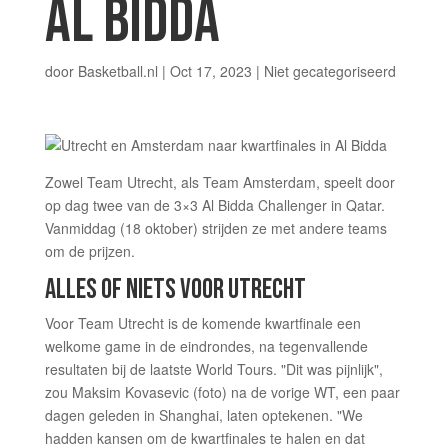
AL BIDDA
door
Basketball.nl
|
Oct 17, 2023
|
Niet gecategoriseerd
Zowel Team Utrecht, als Team Amsterdam, speelt door
op dag twee van de 3×3 Al Bidda Challenger in Qatar.
Vanmiddag (18 oktober) strijden ze met andere teams
om de prijzen.
ALLES OF NIETS VOOR UTRECHT
Voor Team Utrecht is de komende kwartfinale een
welkome game in de eindrondes, na tegenvallende
resultaten bij de laatste World Tours. "Dit was pijnlijk",
zou Maksim Kovasevic (foto) na de vorige WT, een paar
dagen geleden in Shanghai, laten optekenen. "We
hadden kansen om de kwartfinales te halen en dat