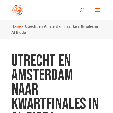
Home
»
Utrecht en Amsterdam naar kwartfinales in
Al Bidda
UTRECHT EN
AMSTERDAM
NAAR
KWARTFINALES IN