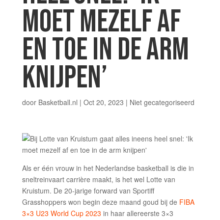
MOET MEZELF AF
EN TOE IN DE ARM
KNIJPEN’
door
Basketball.nl
|
Oct 20, 2023
|
Niet gecategoriseerd
Als er één vrouw in het Nederlandse basketball is die in
sneltreinvaart carrière maakt, is het wel Lotte van
Kruistum. De 20-jarige forward van Sportiff
Grasshoppers won begin deze maand goud bij de
FIBA
3×3 U23 World Cup 2023
in haar allereerste 3×3