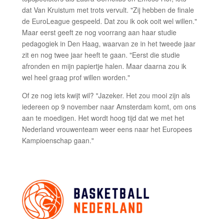
dat Van Kruistum met trots vervult. "Zij hebben de finale
de EuroLeague gespeeld. Dat zou ik ook ooit wel willen."
Maar eerst geeft ze nog voorrang aan haar studie
pedagogiek in Den Haag, waarvan ze in het tweede jaar
zit en nog twee jaar heeft te gaan. "Eerst die studie
afronden en mijn papiertje halen. Maar daarna zou ik
wel heel graag prof willen worden."
Of ze nog iets kwijt wil? "Jazeker. Het zou mooi zijn als
iedereen op 9 november naar Amsterdam komt, om ons
aan te moedigen. Het wordt hoog tijd dat we met het
Nederland vrouwenteam weer eens naar het Europees
Kampioenschap gaan."