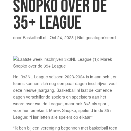
SNOPKO OVER DE
35+ LEAGUE
door
Basketball.nl
|
Oct 24, 2023
|
Niet gecategoriseerd
Het 3x3NL League seizoen 2023-2024 is in aantocht, en
teams kunnen zich nog een paar dagen inschrijven voor
deze nieuwe jaargang. Basketball.nl laat de komende
dagen verschillende spelers en speelsters aan het
woord over wat de League, maar ook 3×3 als sport,
voor hen betekent. Marek Snopko, spelend in de 35+
League: “Hier letten alle spelers op elkaar.”
"Ik ben bij een vereniging begonnen met basketball toen