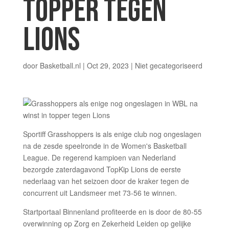
TOPPER TEGEN
LIONS
door
Basketball.nl
|
Oct 29, 2023
|
Niet gecategoriseerd
Sportiff Grasshoppers is als enige club nog ongeslagen
na de zesde speelronde in de Women's Basketball
League. De regerend kampioen van Nederland
bezorgde zaterdagavond TopKip Lions de eerste
nederlaag van het seizoen door de kraker tegen de
concurrent uit Landsmeer met 73-56 te winnen.
Startportaal Binnenland profiteerde en is door de 80-55
overwinning op Zorg en Zekerheid Leiden op gelijke