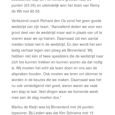
punten (63-39) en uiteindelijk won het team van Remy
de Wit met 80-55.
Verliezend coach Richard den Os vond het geen goede
wedstrijd van zijn team. "Aanvallend deden we voor een
groot deel van de wedstrijd maar wat in plaats van uit te
voeren waar we op trainen. Daarnaast zat een aantal
meiden totaal niet in de wedstrijd. En dan wordt het een
lastig verhaal tegen een ploeg als Binnenland. Wij
hebben niet één of twee speelsters die de wedstrijd naar
zich toe kunnen trekken en kunnen scoren als dat nodig
is. Wij moeten het echt als team doen en ons aan de
afspraken houden. Ook moeten we leren om slimmer te
worden in de keuzes die we maken. Daarnaast was het
nu ook verdedigend niet goed, waren waren we vaak
een stap te laat. Veel dingen waar we komende week
mee aan de slag moeten dus."
Marlou de Kleijn was bij Binnenland met 26 punten
topscorer. Bij Leiden was dat Kim Schrama met 15