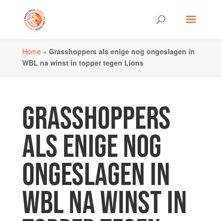
Home
»
Grasshoppers als enige nog ongeslagen in
WBL na winst in topper tegen Lions
GRASSHOPPERS
ALS ENIGE NOG
ONGESLAGEN IN
WBL NA WINST IN