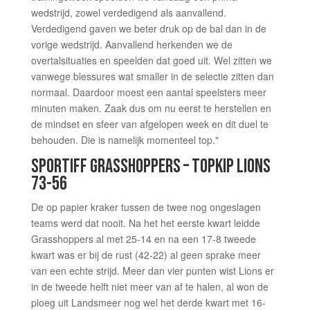
wedstrijd, zowel verdedigend als aanvallend.
Verdedigend gaven we beter druk op de bal dan in de
vorige wedstrijd. Aanvallend herkenden we de
overtalsituaties en speelden dat goed uit. Wel zitten we
vanwege blessures wat smaller in de selectie zitten dan
normaal. Daardoor moest een aantal speelsters meer
minuten maken. Zaak dus om nu eerst te herstellen en
de mindset en sfeer van afgelopen week en dit duel te
behouden. Die is namelijk momenteel top."
SPORTIFF GRASSHOPPERS – TOPKIP LIONS
73-56
De op papier kraker tussen de twee nog ongeslagen
teams werd dat nooit. Na het het eerste kwart leidde
Grasshoppers al met 25-14 en na een 17-8 tweede
kwart was er bij de rust (42-22) al geen sprake meer
van een echte strijd. Meer dan vier punten wist Lions er
in de tweede helft niet meer van af te halen, al won de
ploeg uit Landsmeer nog wel het derde kwart met 16-